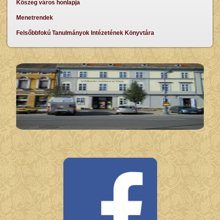
Kőszeg város honlapja
Menetrendek
Felsőbbfokú Tanulmányok Intézetének Könyvtára