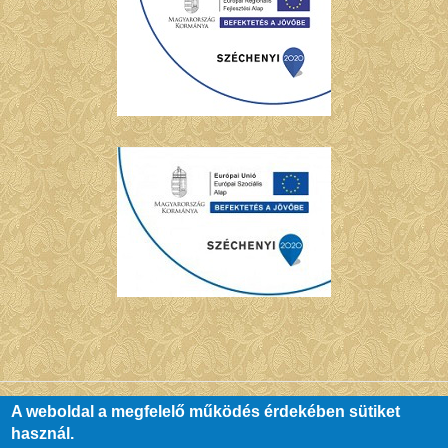
A weboldal a megfelelő működés érdekében sütiket
használ.
© Copyright Chernel Kálmán Városi Könyvtár - Kőszeg. All Rights