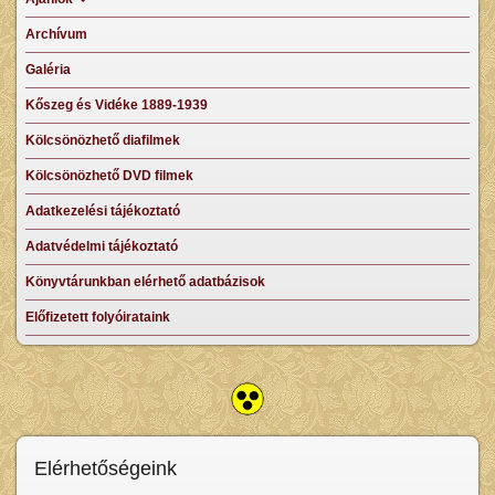
Archívum
Galéria
Kőszeg és Vidéke 1889-1939
Kölcsönözhető diafilmek
Kölcsönözhető DVD filmek
Adatkezelési tájékoztató
Adatvédelmi tájékoztató
Könyvtárunkban elérhető adatbázisok
Előfizetett folyóirataink
Elérhetőségeink