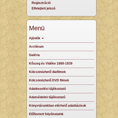
Regisztráció
Elfelejtett jelszó
Menü
Ajánlók
Archívum
Galéria
Kőszeg és Vidéke 1889-1939
Kölcsönözhető diafilmek
Kölcsönözhető DVD filmek
Adatkezelési tájékoztató
Adatvédelmi tájékoztató
Könyvtárunkban elérhető adatbázisok
Előfizetett folyóirataink