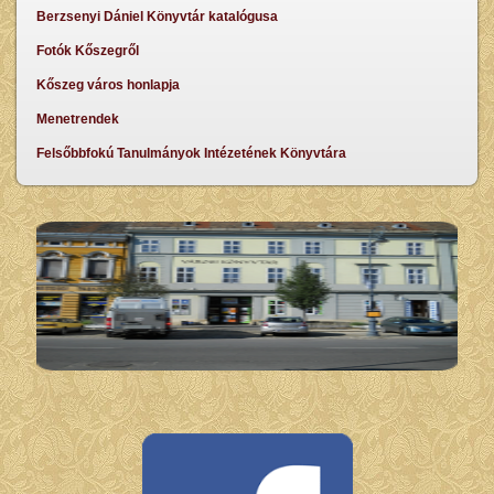
Berzsenyi Dániel Könyvtár katalógusa
Fotók Kőszegről
Kőszeg város honlapja
Menetrendek
Felsőbbfokú Tanulmányok Intézetének Könyvtára