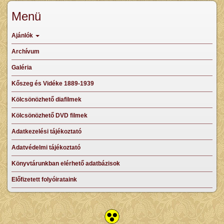
Menü
Ajánlók
Archívum
Galéria
Kőszeg és Vidéke 1889-1939
Kölcsönözhető diafilmek
Kölcsönözhető DVD filmek
Adatkezelési tájékoztató
Adatvédelmi tájékoztató
Könyvtárunkban elérhető adatbázisok
Előfizetett folyóirataink