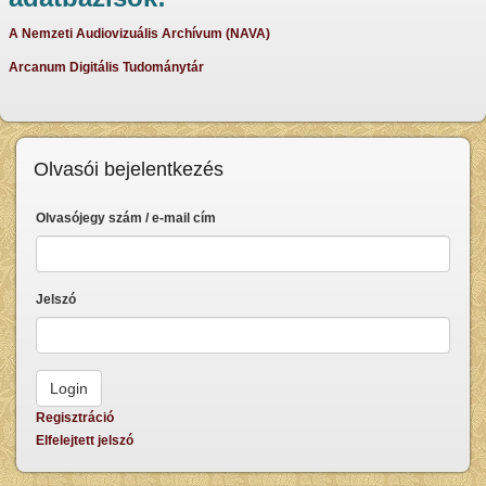
A Nemzeti Audiovizuális Archívum (NAVA)
Arcanum Digitális Tudománytár
Olvasói bejelentkezés
Olvasójegy szám / e-mail cím
Jelszó
Regisztráció
Elfelejtett jelszó