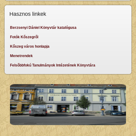
Hasznos linkek
Berzsenyi Dániel Könyvtár katalógusa
Fotók Kőszegről
Kőszeg város honlapja
Menetrendek
Felsőbbfokú Tanulmányok Intézetének Könyvtára