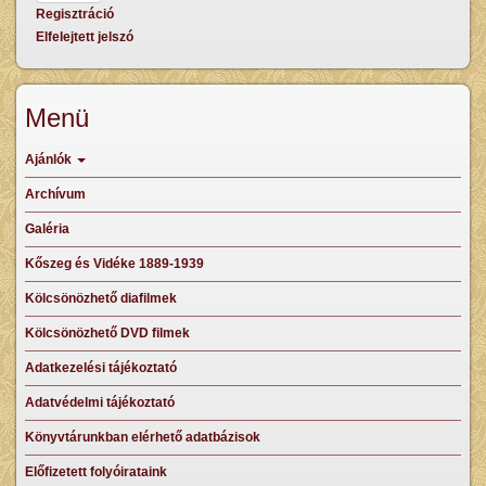
Regisztráció
Elfelejtett jelszó
Menü
Ajánlók
Archívum
Galéria
Kőszeg és Vidéke 1889-1939
Kölcsönözhető diafilmek
Kölcsönözhető DVD filmek
Adatkezelési tájékoztató
Adatvédelmi tájékoztató
Könyvtárunkban elérhető adatbázisok
Előfizetett folyóirataink