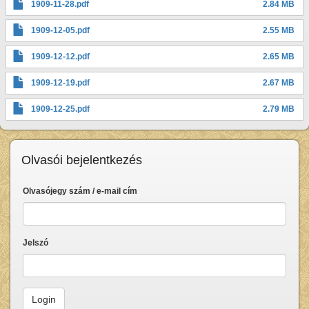
1909-11-28.pdf
2.84 MB
1909-12-05.pdf
2.55 MB
1909-12-12.pdf
2.65 MB
1909-12-19.pdf
2.67 MB
1909-12-25.pdf
2.79 MB
Olvasói bejelentkezés
Olvasójegy szám / e-mail cím
Jelszó