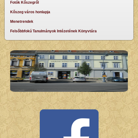
Fotók Kőszegről
Kőszeg város honlapja
Menetrendek
Felsőbbfokú Tanulmányok Intézetének Könyvtára