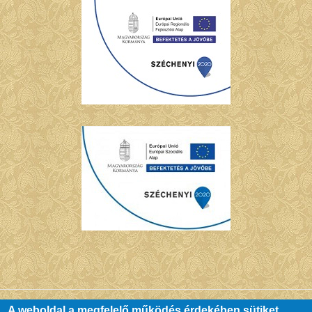
A weboldal a megfelelő működés érdekében sütiket