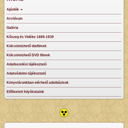
Ajánlók
Archívum
Galéria
Kőszeg és Vidéke 1889-1939
Kölcsönözhető diafilmek
Kölcsönözhető DVD filmek
Adatkezelési tájékoztató
Adatvédelmi tájékoztató
Könyvtárunkban elérhető adatbázisok
Előfizetett folyóirataink