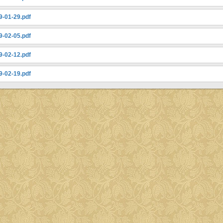
9-01-29.pdf
9-02-05.pdf
9-02-12.pdf
9-02-19.pdf