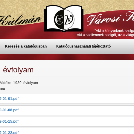
Keresés a katalógusban
Katalógushasználati tájékoztató
. évfolyam
Vidéke, 1939. évfolyam
tum
9-01-01.pdf
9-01-08.pdf
9-01-15.pdf
9-01-22.pdf