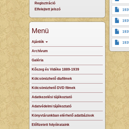
Regisztráció
Elfelejtett jelszó
193
193
Menü
193
Ajánlók
193
Archívum
Galéria
Kőszeg és Vidéke 1889-1939
Kölcsönözhető diafilmek
Kölcsönözhető DVD filmek
Adatkezelési tájékoztató
Adatvédelmi tájékoztató
Könyvtárunkban elérhető adatbázisok
Előfizetett folyóirataink