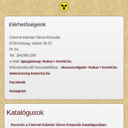
Elérhetőségeink
Chernel Kálmán Városi Könyvtár
9730 Kőszeg, Várkör 35-37.
Pf. 54.
Tel.: (94)360-259
e-mail:
igazgatosag <kukac> kvmkl.hu
Kölcsönzési idő hosszabbítása:
olvasoszolgalat <kukac> kvmkl.hu
www.koszeg-konyvtar.hu
Facebook
Instagram
Katalógusok
Keresés a Chernel Kálmán Város Könyvtár katalógusában