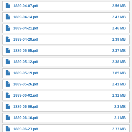
1889-04-07.pdf
2.56 MB
1889-04-14.pdf
2.43 MB
1889-04-21.pdf
2.46 MB
1889-04-28.pdf
2.39 MB
1889-05-05.pdf
2.37 MB
1889-05-12.pdf
2.38 MB
1889-05-19.pdf
3.85 MB
1889-05-26.pdf
2.41 MB
1889-06-02.pdf
2.32 MB
1889-06-09.pdf
2.3 MB
1889-06-16.pdf
2.1 MB
1889-06-23.pdf
2.33 MB