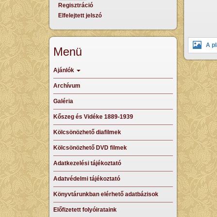
Regisztráció
Elfelejtett jelszó
A p
Menü
Ajánlók
Archívum
Galéria
Kőszeg és Vidéke 1889-1939
Kölcsönözhető diafilmek
Kölcsönözhető DVD filmek
Adatkezelési tájékoztató
Adatvédelmi tájékoztató
Könyvtárunkban elérhető adatbázisok
Előfizetett folyóirataink