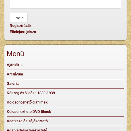
Regisztráció
Elfelejtett jelszó
Menü
Ajánlók
Archívum
Galéria
Kőszeg és Vidéke 1889-1939
Kölcsönözhető diafilmek
Kölcsönözhető DVD filmek
Adatkezelési tájékoztató
Adatvédelmi tájékoztató