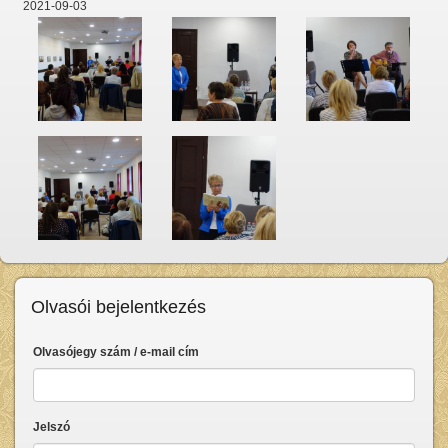
2021-09-03
Olvasói bejelentkezés
Olvasójegy szám / e-mail cím
Jelszó