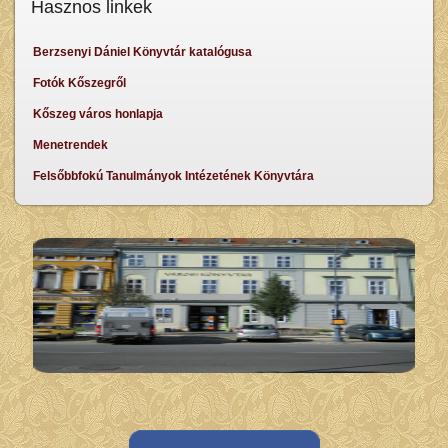
Hasznos linkek
Berzsenyi Dániel Könyvtár katalógusa
Fotók Kőszegről
Kőszeg város honlapja
Menetrendek
Felsőbbfokú Tanulmányok Intézetének Könyvtára