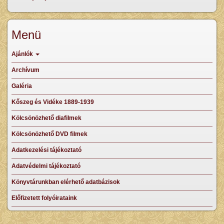
Menü
Ajánlók
Archívum
Galéria
Kőszeg és Vidéke 1889-1939
Kölcsönözhető diafilmek
Kölcsönözhető DVD filmek
Adatkezelési tájékoztató
Adatvédelmi tájékoztató
Könyvtárunkban elérhető adatbázisok
Előfizetett folyóirataink